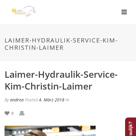
LAIMER-HYDRAULIK-SERVICE-KIM-
CHRISTIN-LAIMER
Laimer-Hydraulik-Service-
Kim-Christin-Laimer
By
andrea
Posted
4. März 2018
In
0