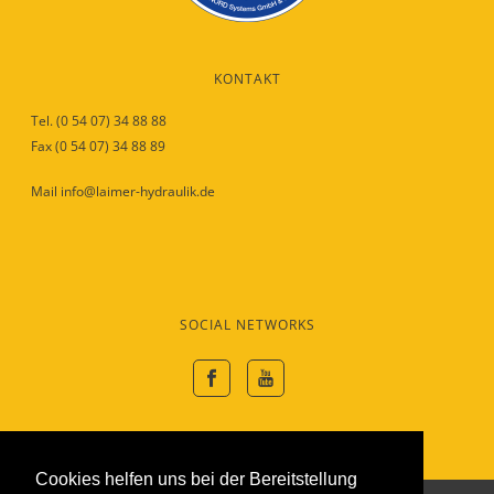
KONTAKT
Tel. (0 54 07) 34 88 88
Fax (0 54 07) 34 88 89
Mail info@laimer-hydraulik.de
SOCIAL NETWORKS
Cookies helfen uns bei der Bereitstellung