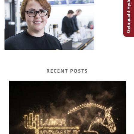
Gebraucht Hydraulijk?
RECENT POSTS