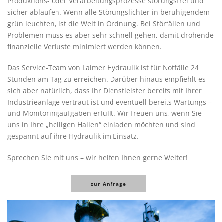
Produktions- oder Verarbeitungsprozesse störungsfrei und
sicher ablaufen. Wenn alle Störungslichter in beruhigendem
grün leuchten, ist die Welt in Ordnung. Bei Störfällen und
Problemen muss es aber sehr schnell gehen, damit drohende
finanzielle Verluste minimiert werden können.
Das Service-Team von Laimer Hydraulik ist für Notfälle 24
Stunden am Tag zu erreichen. Darüber hinaus empfiehlt es
sich aber natürlich, dass Ihr Dienstleister bereits mit Ihrer
Industrieanlage vertraut ist und eventuell bereits Wartungs –
und Monitoringaufgaben erfüllt. Wir freuen uns, wenn Sie
uns in Ihre „heiligen Hallen“ einladen möchten und sind
gespannt auf ihre Hydraulik im Einsatz.
Sprechen Sie mit uns – wir helfen Ihnen gerne Weiter!
zur Anfrage