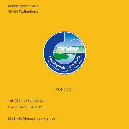
Robert-Bosch-Str. 9
49134 Wallenhorst
KONTAKT
Tel. (0 54 07) 34 88 88
Fax (0 54 07) 34 88 89
Mail info@laimer-hydraulik.de