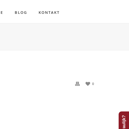
RE
BLOG
KONTAKT
0