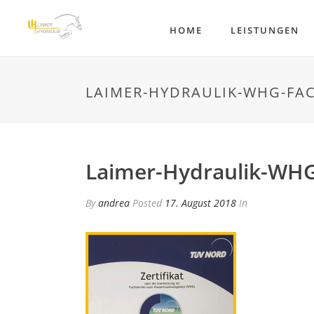
HOME
LEISTUNGEN
LAIMER-HYDRAULIK-WHG-FA
Laimer-Hydraulik-WHG
By
andrea
Posted
17. August 2018
In