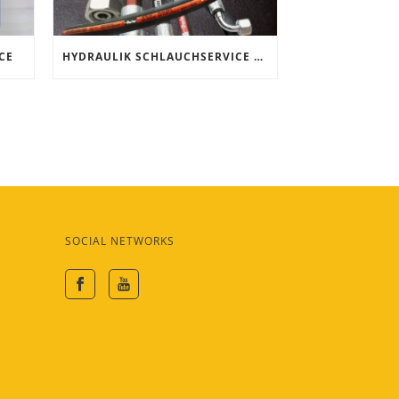
CE
HYDRAULIK SCHLAUCHSERVICE NACH MASS!
SOCIAL NETWORKS