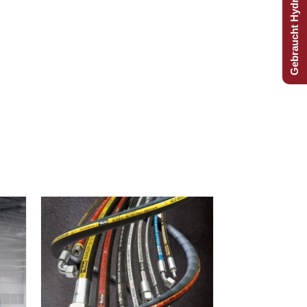
Gebraucht Hydraulijk?