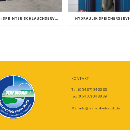
NEU: SPRINTER-SCHLAUCHSERVICE
HYDRAULIK SPEICHERSERVI
KONTAKT
Tel. (0 54 07) 34 88 88
Fax (0 54 07) 34 88 89
Mail info@laimer-hydraulik.de