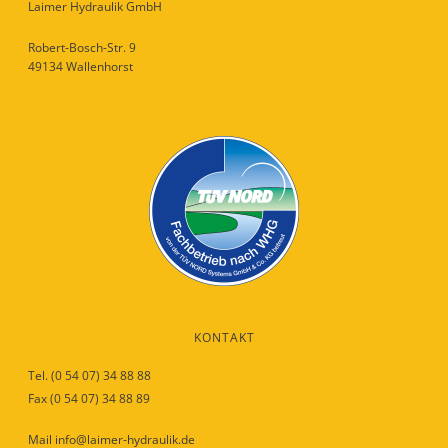
Laimer Hydraulik GmbH
Robert-Bosch-Str. 9
49134 Wallenhorst
KONTAKT
Tel. (0 54 07) 34 88 88
Fax (0 54 07) 34 88 89
Mail info@laimer-hydraulik.de