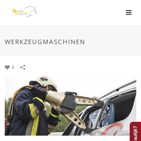
WERKZEUGMASCHINEN
0