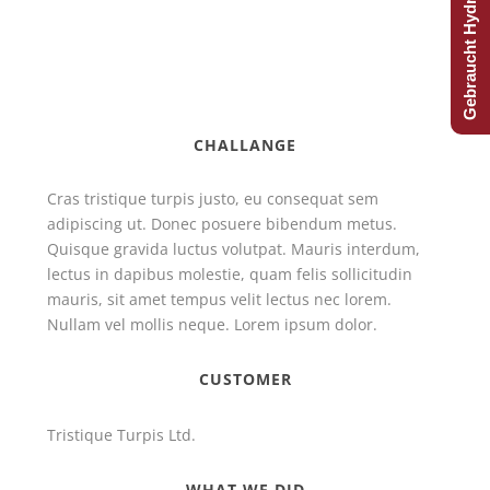
Gebraucht Hydraulijk?
CHALLANGE
Cras tristique turpis justo, eu consequat sem
adipiscing ut. Donec posuere bibendum metus.
Quisque gravida luctus volutpat. Mauris interdum,
lectus in dapibus molestie, quam felis sollicitudin
mauris, sit amet tempus velit lectus nec lorem.
Nullam vel mollis neque. Lorem ipsum dolor.
CUSTOMER
Tristique Turpis Ltd.
WHAT WE DID