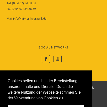
Tel. (0 54 07) 34 88 88
Fax (0 54 07) 34 88 89
Mail info@laimer-hydraulik.de
SOCIAL NETWORKS
Cookies helfen uns bei der Bereitstellung
unserer Inhalte und Dienste. Durch die
© 2022 Laimer Hydraulik GmbH. All rights reserved.
weitere Nutzung der Webseite stimmen Sie
Impressum
der Verwendung von Cookies zu.
Datenschutz