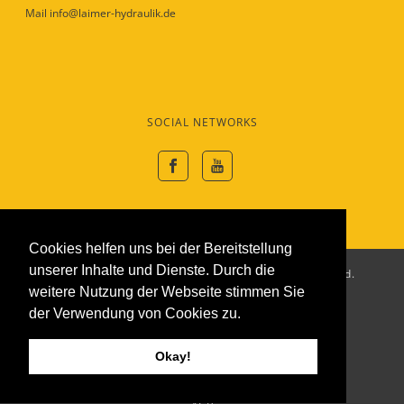
Mail info@laimer-hydraulik.de
SOCIAL NETWORKS
Cookies helfen uns bei der Bereitstellung
unserer Inhalte und Dienste. Durch die
© 2022 Laimer Hydraulik GmbH. All rights reserved.
weitere Nutzung der Webseite stimmen Sie
Impressum
der Verwendung von Cookies zu.
Datenschutz
Kontakt
Okay!
Laimer Hydraulik GmbH
Gebraucht Hydraulik