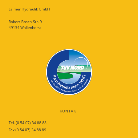
Laimer Hydraulik GmbH
Robert-Bosch-Str. 9
49134 Wallenhorst
KONTAKT
Tel. (0 54 07) 34 88 88
Fax (0 54 07) 34 88 89