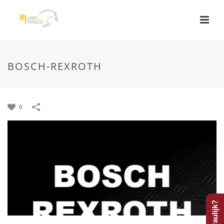
BOSCH-REXROTH
0