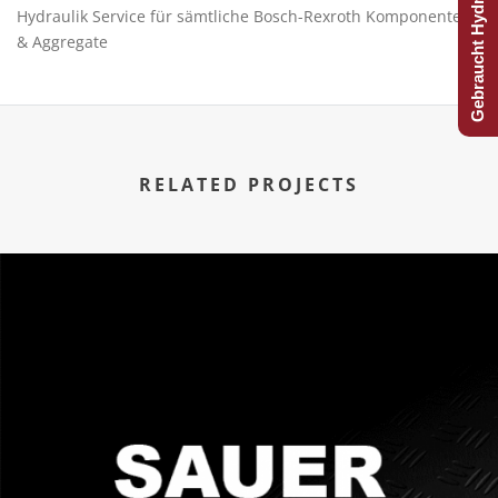
Gebraucht Hydraulijk?
Hydraulik Service für sämtliche Bosch-Rexroth Komponenten
& Aggregate
RELATED PROJECTS