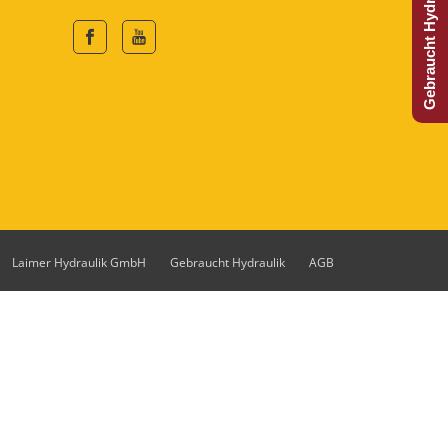
Gebraucht Hydraulijk?
Laimer Hydraulik GmbH
Gebraucht Hydraulik
AGB