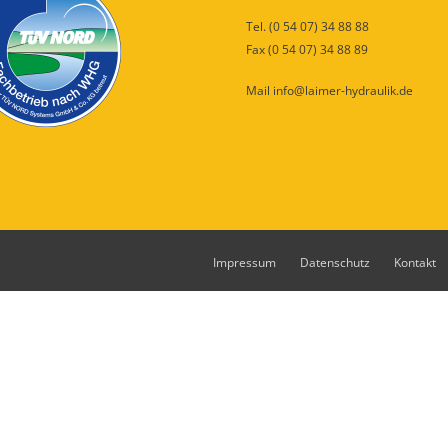
Tel. (0 54 07) 34 88 88
Fax (0 54 07) 34 88 89
Mail info@laimer-hydraulik.de
Impressum
Datenschutz
Kontakt