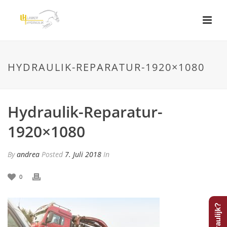
HYDRAULIK-REPARATUR-1920×1080
Hydraulik-Reparatur-
1920×1080
By
andrea
Posted
7. Juli 2018
In
0