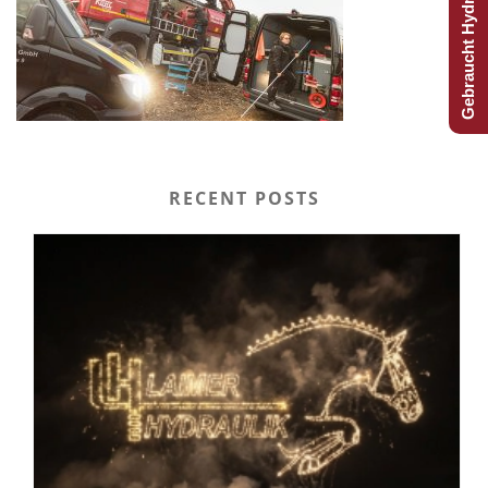
Gebraucht Hydraulijk?
RECENT POSTS