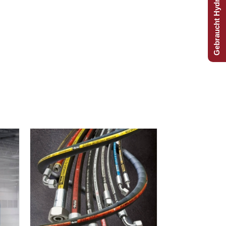
Gebraucht Hydraulijk?