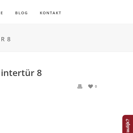
RE
BLOG
KONTAKT
R 8
intertür 8
0